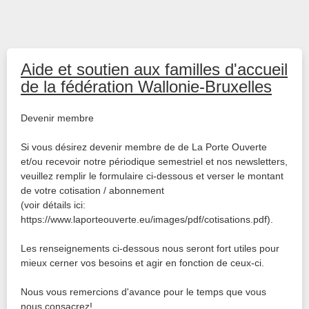
Aide et soutien aux familles d'accueil
de la fédération Wallonie-Bruxelles
Devenir membre
Si vous désirez devenir membre de de La Porte Ouverte
et/ou recevoir notre périodique semestriel et nos newsletters,
veuillez remplir le formulaire ci-dessous et verser le montant
de votre cotisation / abonnement
(voir détails ici:
https://www.laporteouverte.eu/images/pdf/cotisations.pdf).
Les renseignements ci-dessous nous seront fort utiles pour
mieux cerner vos besoins et agir en fonction de ceux-ci.
Nous vous remercions d'avance pour le temps que vous
nous consacrez!