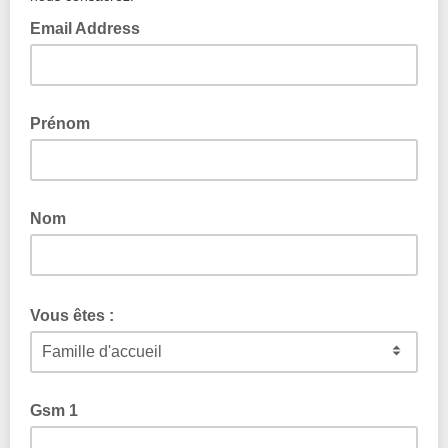
Email Address
Prénom
Nom
Vous êtes :
Gsm 1